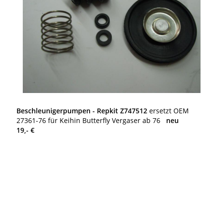
Beschleunigerpumpen - Repkit Z747512
ersetzt OEM
27361-76 für Keihin Butterfly Vergaser ab 76
neu
19,- €