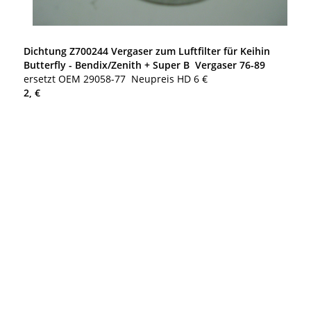
Dichtung Z700244 Vergaser zum Luftfilter für Keihin
Butterfly - Bendix/Zenith + Super B Vergaser 76-89
ersetzt OEM 29058-77 Neupreis HD 6 €
2, €