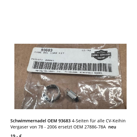
Schwimmernadel OEM 93683
4-Seiten für alle CV-Keihin
Vergaser von 78 - 2006 ersetzt OEM 27886-78A
neu
19,- €