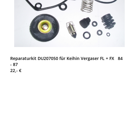
Reparaturkit DU207050 für Keihin Vergaser FL + FX 84
- 87
22,- €