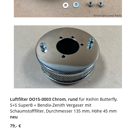
Luftfilter DO15-0003 Chrom, rund
für Keihin Butterfly,
S+S SuperB + Bendix-Zenith Vergaser mit
Schaumstofffilter, Durchmesser 135 mm, Höhe 45 mm
neu
79,- €