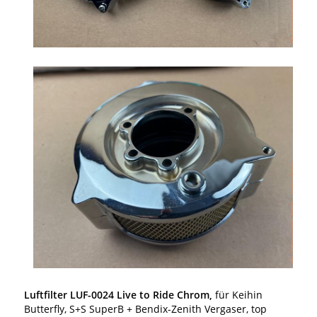
Luftfilter LUF-0024 Live to Ride Chrom,
für Keihin
Butterfly, S+S SuperB + Bendix-Zenith Vergaser, top