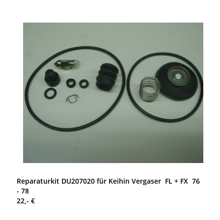
Reparaturkit DU207020 für Keihin Vergaser FL + FX 76
- 78
22,- €