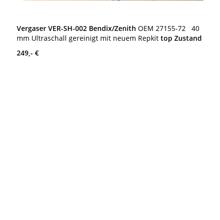
Vergaser VER-SH-002 Bendix/Zenith
OEM 27155-72 40
mm Ultraschall gereinigt mit neuem Repkit
top Zustand
249,- €