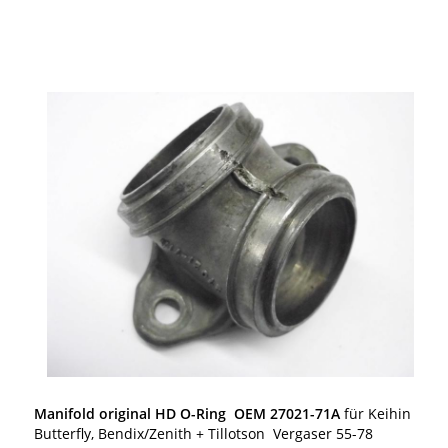
Manifold original HD O-Ring OEM 27021-71A
für Keihin
Butterfly, Bendix/Zenith + Tillotson Vergaser 55-78