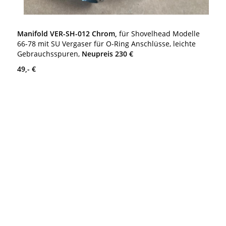
Manifold VER-SH-012 Chrom,
für Shovelhead Modelle
66-78 mit SU Vergaser für O-Ring Anschlüsse, leichte
Gebrauchsspuren,
Neupreis 230 €
49,- €