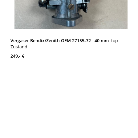
Vergaser Bendix/Zenith OEM 27155-72 40 mm
top
Zustand
249,- €