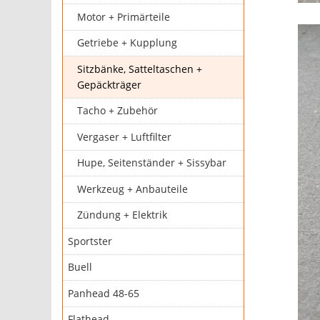
Motor + Primärteile
Getriebe + Kupplung
Sitzbänke, Satteltaschen +
Gepäckträger
Tacho + Zubehör
Vergaser + Luftfilter
Hupe, Seitenständer + Sissybar
Werkzeug + Anbauteile
Zündung + Elektrik
Sportster
Buell
Panhead 48-65
Flathead