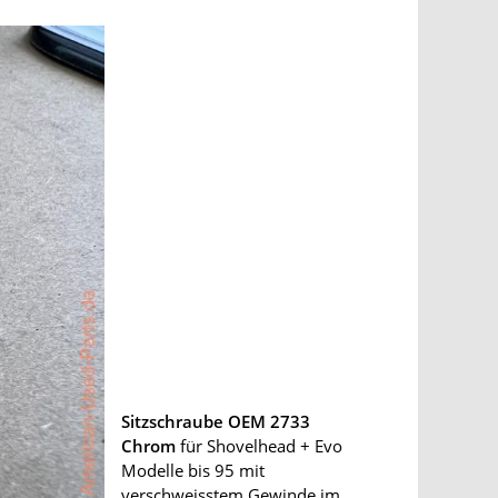
Sitzschraube OEM 2733
Chrom
für Shovelhead + Evo
Modelle bis 95 mit
verschweisstem Gewinde im