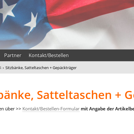
Partner
Kontakt/Bestellen
4
›
Sitzbänke, Satteltaschen + Gepäckträger
bänke, Satteltaschen + 
en über >>
Kontakt/Bestellen-Formular
mit Angabe der Artikelb