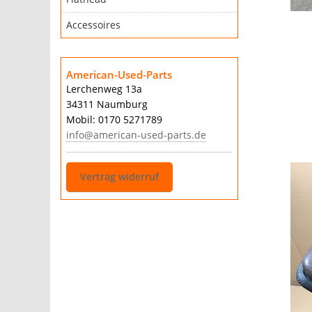
Accessoires
American-Used-Parts
Lerchenweg 13a
34311 Naumburg
Mobil: 0170 5271789
info@american-used-parts.de
Vertrag widerruf