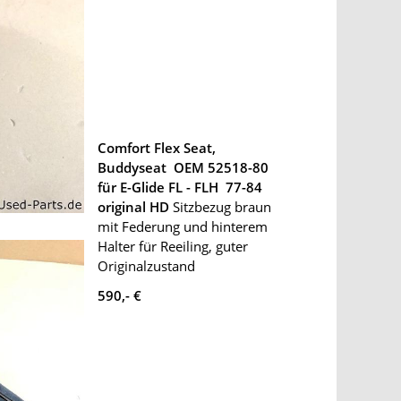
Comfort Flex Seat,
Buddyseat OEM 52518-80
für E-Glide FL - FLH 77-84
original HD
Sitzbezug braun
mit Federung und hinterem
Halter für Reeiling, guter
Originalzustand
590,- €