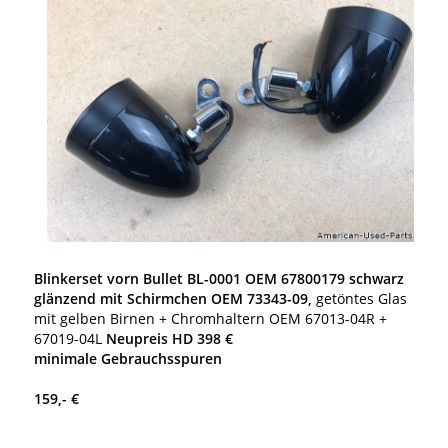
Blinkerset vorn Bullet BL-0001 OEM 67800179 schwarz
glänzend mit Schirmchen OEM 73343-09,
getöntes Glas
mit gelben Birnen + Chromhaltern OEM 67013-04R +
67019-04L
Neupreis HD 398 €
minimale Gebrauchsspuren
159,- €