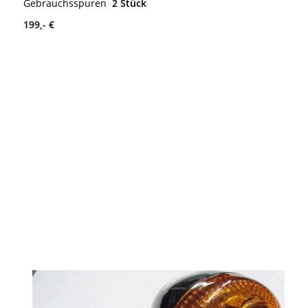
Gebrauchsspuren
2 Stück
199,- €