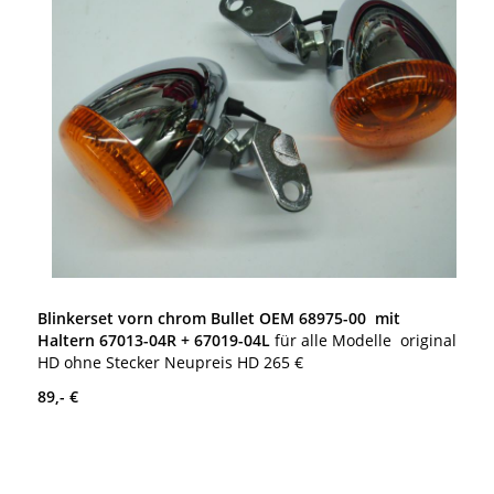
Blinkerset vorn chrom Bullet OEM 68975-00 mit
Haltern 67013-04R + 67019-04L
für alle Modelle original
HD ohne Stecker Neupreis HD 265 €
89,- €