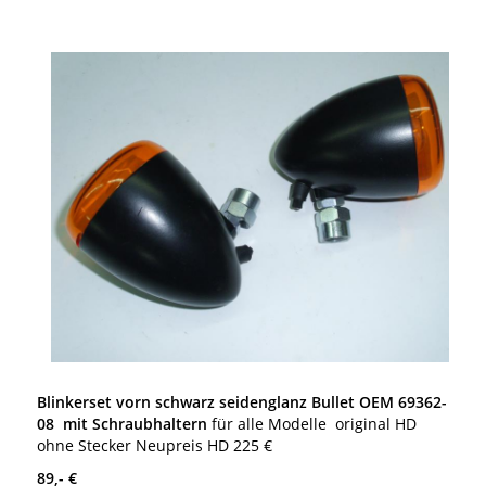
Blinkerset vorn schwarz seidenglanz Bullet OEM 69362-
08 mit Schraubhaltern
für alle Modelle original HD
ohne Stecker Neupreis HD 225 €
89,- €