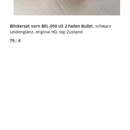
Blinkerset vorn BEL-050 US 2 Faden Bullet,
schwarz
seidenglanz, original HD, top Zustand
79,- €