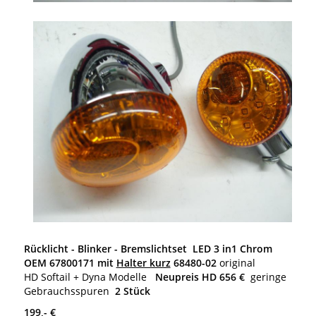
Rücklicht - Blinker - Bremslichtset LED 3 in1 Chrom
OEM 67800171 mit
Halter kurz
68480-02
original
HD
Softail + Dyna Modelle
Neupreis HD 656 €
geringe
Gebrauchsspuren
2 Stück
199,- €