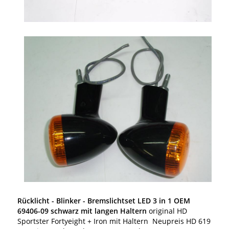
Rücklicht - Blinker - Bremslichtset LED 3 in 1 OEM
69406-09 schwarz mit langen Haltern
original HD
Sportster Fortyeight + Iron mit Haltern Neupreis HD 619