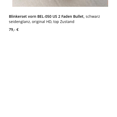
Blinkerset vorn BEL-050 US 2 Faden Bullet,
schwarz
seidenglanz, original HD, top Zustand
79,- €