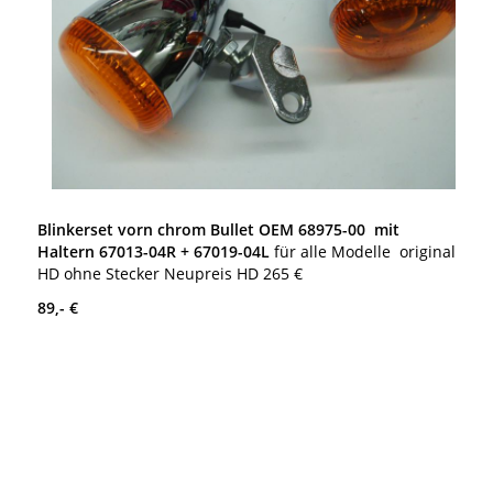
Blinkerset vorn chrom Bullet OEM 68975-00 mit
Haltern 67013-04R + 67019-04L
für alle Modelle original
HD ohne Stecker Neupreis HD 265 €
89,- €