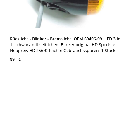
Rücklicht - Blinker - Bremslicht OEM 69406-09 LED 3 in
1
schwarz mit seitlichem Blinker original HD Sportster
Neupreis HD 256 € leichte Gebrauchsspuren 1 Stück
99,- €