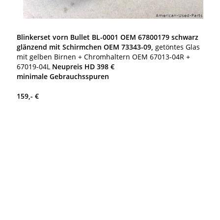
Blinkerset vorn Bullet BL-0001 OEM 67800179 schwarz
glänzend mit Schirmchen OEM 73343-09,
getöntes Glas
mit gelben Birnen + Chromhaltern OEM 67013-04R +
67019-04L
Neupreis HD 398 €
minimale Gebrauchsspuren
159,- €