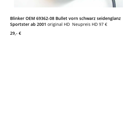
Blinker OEM 69362-08 Bullet vorn schwarz seidenglanz
Sportster ab 2001
original HD Neupreis HD 97 €
29,- €