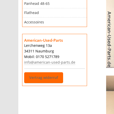
Panhead 48-65
Flathead
Accessoires
American-Used-Parts
Lerchenweg 13a
34311 Naumburg
Mobil: 0170 5271789
info@american-used-parts.de
Vertrag widerruf