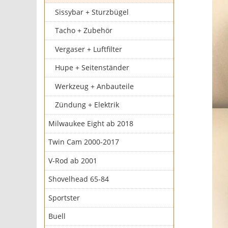
Sissybar + Sturzbügel
Tacho + Zubehör
Vergaser + Luftfilter
Hupe + Seitenständer
Werkzeug + Anbauteile
Zündung + Elektrik
Milwaukee Eight ab 2018
Twin Cam 2000-2017
V-Rod ab 2001
Shovelhead 65-84
Sportster
Buell