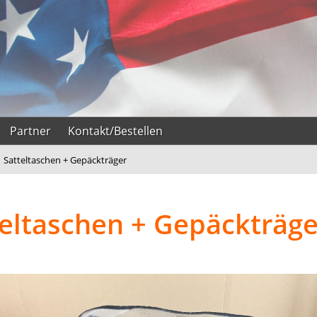
Partner
Kontakt/Bestellen
›
Satteltaschen + Gepäckträger
teltaschen + Gepäckträge